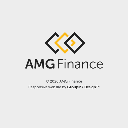
©
2026 AMG Finance
Responsive website by
GroupM7 Design™