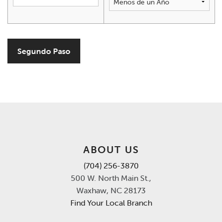
Segundo Paso
ABOUT US
(704) 256-3870
500 W. North Main St.,
Waxhaw, NC 28173
Find Your Local Branch