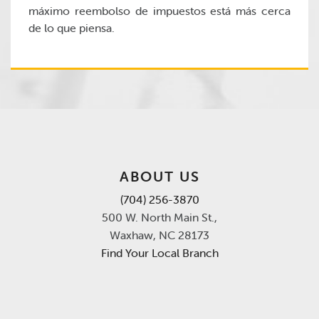
máximo reembolso de impuestos está más cerca
de lo que piensa.
ABOUT US
(704) 256-3870
500 W. North Main St.,
Waxhaw, NC 28173
Find Your Local Branch