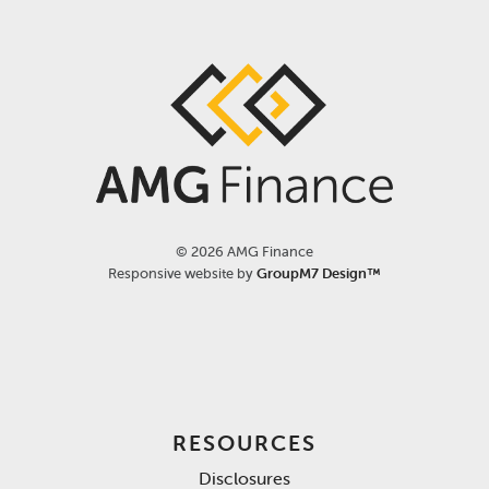
©
2026 AMG Finance
Responsive website by
GroupM7 Design™
RESOURCES
Disclosures