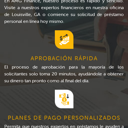
En AMG Finance, nuestro proceso es rápido y sencillo.
Visite a nuestros expertos financieros en nuestra oficina
de Louisville, GA o comience su solicitud de préstamo
personal en línea hoy mismo.
APROBACIÓN RÁPIDA
El proceso de aprobación para la mayoría de los
solicitantes solo toma 20 minutos, ayudándole a obtener
su dinero tan pronto como al final del día.
PLANES DE PAGO PERSONALIZADOS
Permita que nuestros expertos en préstamos le ayuden a