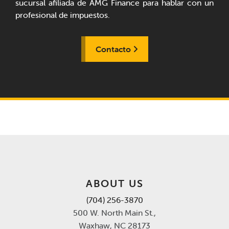
sucursal afiliada de AMG Finance para hablar con un
profesional de impuestos.
Contacto
ABOUT US
(704) 256-3870
500 W. North Main St.,
Waxhaw, NC 28173