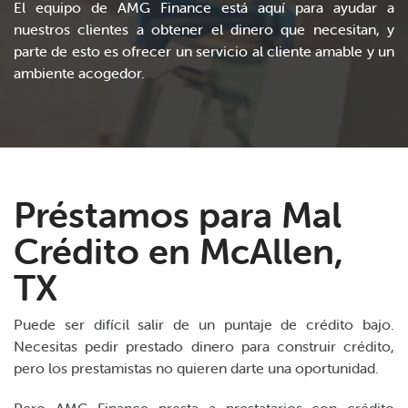
El equipo de AMG Finance está aquí para ayudar a
nuestros clientes a obtener el dinero que necesitan, y
parte de esto es ofrecer un servicio al cliente amable y un
ambiente acogedor.
Préstamos para Mal
Crédito en McAllen,
TX
Puede ser difícil salir de un puntaje de crédito bajo.
Necesitas pedir prestado dinero para construir crédito,
pero los prestamistas no quieren darte una oportunidad.
Pero AMG Finance presta a prestatarios con crédito