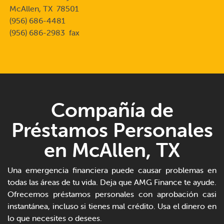
McAllen, TX 78501
(956) 686-4481
(956) 686-2983 fax
Compañía de
Préstamos Personales
en McAllen, TX
Una emergencia financiera puede causar problemas en
todas las áreas de tu vida. Deja que AMG Finance te ayude.
Ofrecemos préstamos personales con aprobación casi
instantánea, incluso si tienes mal crédito. Usa el dinero en
lo que necesites o desees.