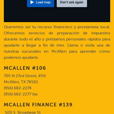
Load map
Don't ask again
Queremos ser tu recurso financiero y prestamista local.
Ofrecemos servicios de preparación de impuestos
durante todo el año y préstamos personales rápidos para
ayudarte a llegar a fin de mes. Llama o visita una de
nuestras sucursales en McAllen para aprender cómo
podemos ayudarte.
MCALLEN #106
705 N 23rd Street, #50
McAllen, TX 78501
(956) 682-2274
(956) 682-2277 fax
MCALLEN FINANCE #139
500 S. Broadway St.