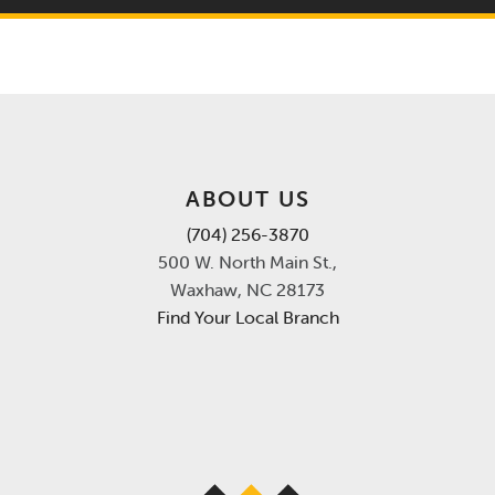
ABOUT US
(704) 256-3870
500 W. North Main St.,
Waxhaw, NC 28173
Find Your Local Branch