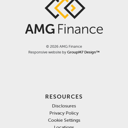
©
2026 AMG Finance
Responsive website by
GroupM7 Design™
RESOURCES
Disclosures
Privacy Policy
Cookie Settings
Locations