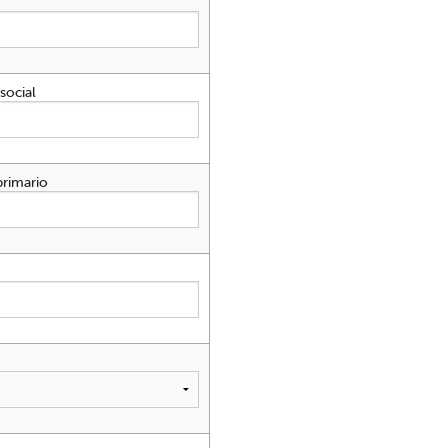
social
rimario