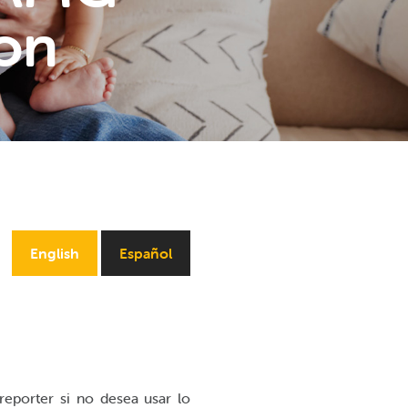
on
English
Español
reporter si no desea usar lo