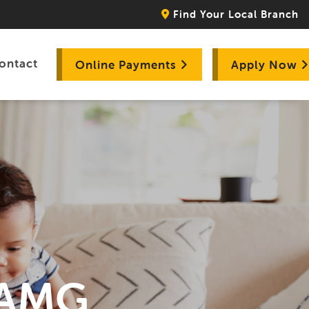
Find Your Local Branch
ontact
Online Payments
Apply Now
- AMG