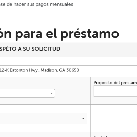
e de hacer sus pagos mensuales
ón para el préstamo
PÉTO A SU SOLICITUD
12-K Eatonton Hwy., Madison, GA 30650
Propósito del présta