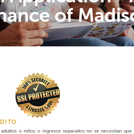
nance of Madis
ÉDITO
a adultos o niños o ingresos separados no se necesitan que 