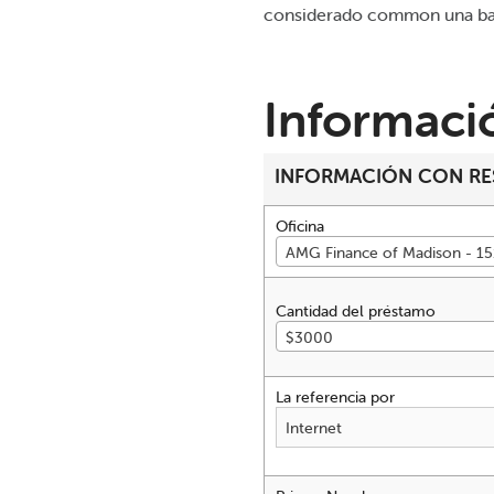
considerado common una bas
Informaci
INFORMACIÓN CON RES
Oficina
AMG Finance of Madison - 15
Cantidad del préstamo
$3000
La referencia por